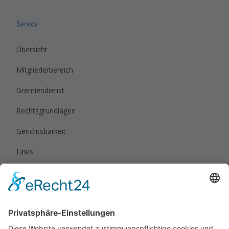
Service
Übersicht
Mitgliederbereich
Gremiendienst
Rechtsgrundlagen
Gerichtsbarkeit
Links
Rechtliches
Impressum