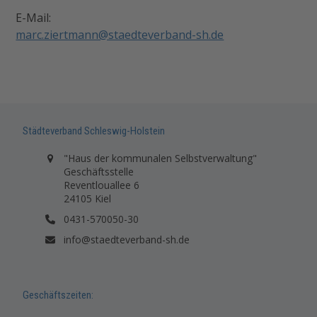
E-Mail:
marc.ziertmann@staedteverband-sh.de
Städteverband Schleswig-Holstein
"Haus der kommunalen Selbstverwaltung"
Geschäftsstelle
Reventlouallee 6
24105 Kiel
0431-570050-30
info@staedteverband-sh.de
Geschäftszeiten: