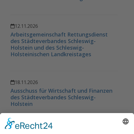
12.11.2026
Arbeitsgemeinschaft Rettungsdienst
des Städteverbandes Schleswig-
Holstein und des Schleswig-
Holsteinischen Landkreistages
18.11.2026
Ausschuss für Wirtschaft und Finanzen
des Städteverbandes Schleswig-
Holstein
25.11.2026