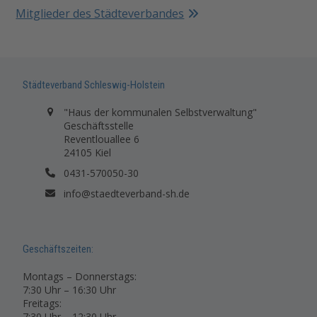
Mitglieder des Städteverbandes
Städteverband Schleswig-Holstein
"Haus der kommunalen Selbstverwaltung"
Geschäftsstelle
Reventlouallee 6
24105 Kiel
0431-570050-30
info@staedteverband-sh.de
Geschäftszeiten:
Montags – Donnerstags:
7:30 Uhr – 16:30 Uhr
Freitags:
7:30 Uhr – 12:30 Uhr