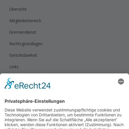
Übersicht
Mitgliederbereich
Gremiendienst
Rechtsgrundlagen
Gerichtsbarkeit
Links
Rechtliches
Impressum
Datenschutz