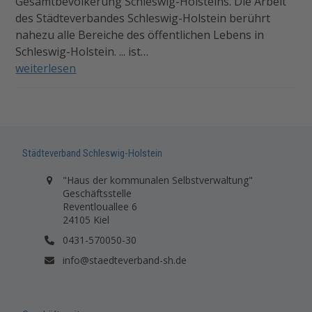
Gesamtbevölkerung Schleswig-Holsteins. Die Arbeit
des Städteverbandes Schleswig-Holstein berührt
nahezu alle Bereiche des öffentlichen Lebens in
Schleswig-Holstein. ... ist…
weiterlesen
Städteverband Schleswig-Holstein
"Haus der kommunalen Selbstverwaltung"
Geschäftsstelle
Reventlouallee 6
24105 Kiel
0431-570050-30
info@staedteverband-sh.de