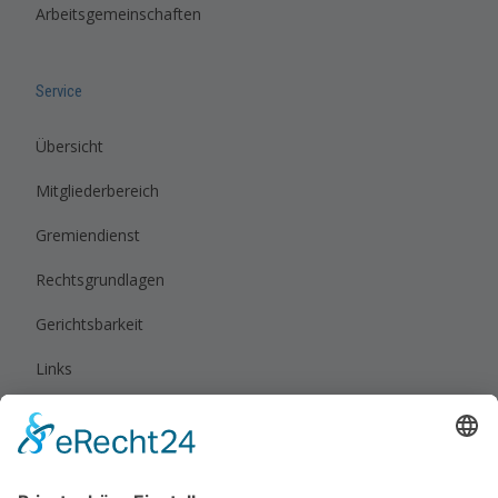
Arbeitsgemeinschaften
Service
Übersicht
Mitgliederbereich
Gremiendienst
Rechtsgrundlagen
Gerichtsbarkeit
Links
Rechtliches