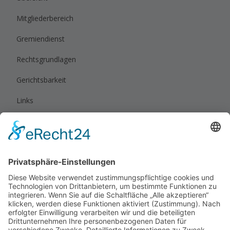
Mitgliederbereich
Gremiendienst
Rechtsgrundlagen
Gerichtsbarkeit
Links
Rechtliches
Impressum
Datenschutz
Privatsphäre-Einstellungen