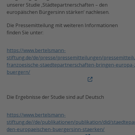
unserer Studie ‚Städtepartnerschaften – den
europäischen Bürgersinn stärken‘ nachlesen.
Die Pressemitteilung mit weiteren Informationen
finden Sie unter:
https://www.bertelsmann-
stiftung.de/de/presse/pressemitteilungen/pressemitteil
franzoesische-staedtepartnerschaften-bringen-europa-
buergern/
Die Ergebnisse der Studie sind auf Deutsch
https://www.bertelsmann-
stiftung.de//de/publikationen/publikation/did/staedtepa
den-europaeischen-buergersinn-staerken/