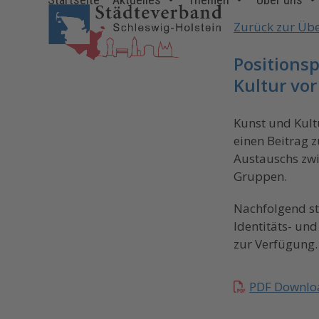
Skip
to
Zurück zur Übe
content
Positions
Kultur vor
Kunst und Kult
einen Beitrag 
Austauschs zwi
Gruppen.
Nachfolgend st
Identitäts- un
zur Verfügung.
PDF Downlo