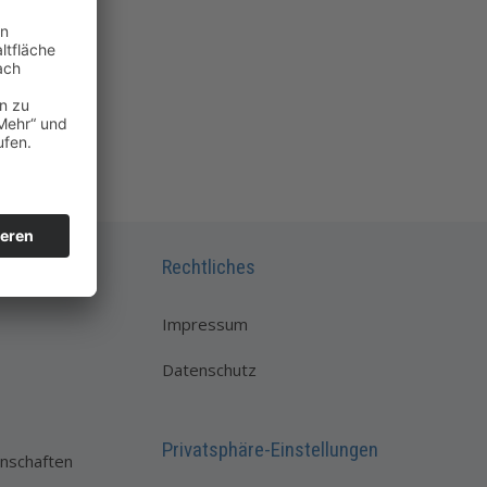
Rechtliches
Impressum
Datenschutz
Privatsphäre-Einstellungen
nschaften