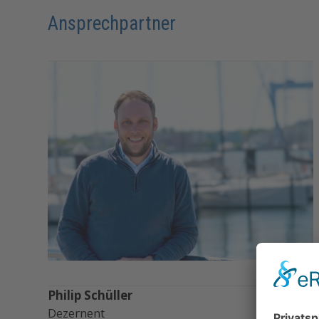
Ansprechpartner
Philip Schüller
Dezernent