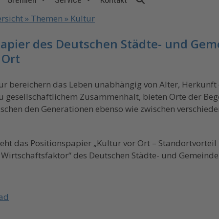
rsicht » Themen » Kultur
papier des Deutschen Städte- und Ge
 Ort
ur bereichern das Leben unabhängig von Alter, Herkunft 
zu gesellschaftlichem Zusammenhalt, bieten Orte der B
schen den Generationen ebenso wie zwischen verschieden
eht das Positionspapier „Kultur vor Ort – Standortvortei
d Wirtschaftsfaktor“ des Deutschen Städte- und Gemei
ad