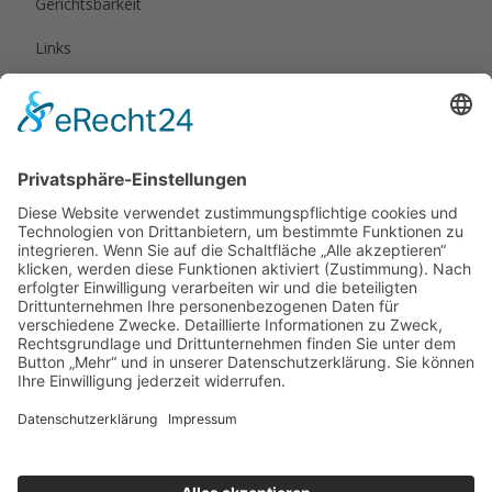
Gerichtsbarkeit
Links
Rechtliches
Impressum
Datenschutz
Privatsphäre-Einstellungen
Cookie-Einstellungen
Sitemap
Alle Seiten in der Übersicht