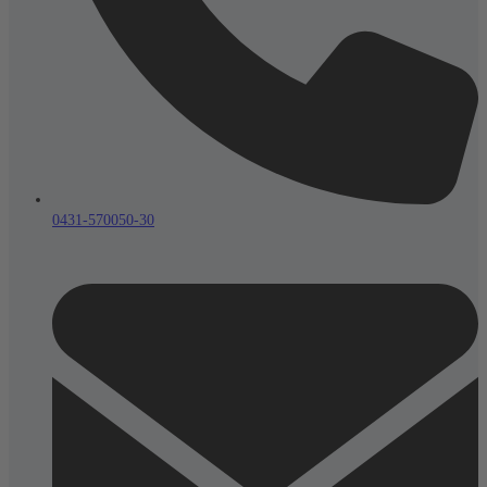
0431-570050-30