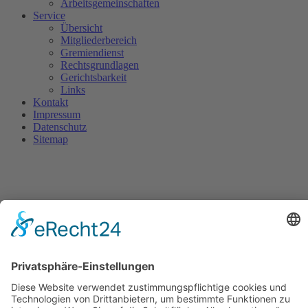
Arbeitsgemeinschaften
Service
Übersicht
Mitgliederbereich
Gremiendienst
Rechtsgrundlagen
Gerichtsbarkeit
Links
Kontakt
Impressum
Datenschutz
Sitemap