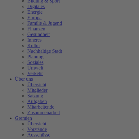
Bildung & Sport
Digitales
Energie
Europa
Familie & Jugend
Finanzen
Gesundheit
Inneres
Kultur
Nachhaltige Stadt
Planung
Soziales
Umwelt
Verkehr
Über uns
Übersicht
Mitglieder
Satzung
Aufgaben
Mitarbeitende
Zusammenarbeit
Gremien
Übersicht
Vorstände
Ausschüsse