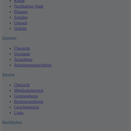
Kultur
Nachhaltige Stadt
Planung
Soziales
Umwelt
Verkehr
Gremien
Übersicht
Vorstände
Ausschüsse
Arbeitsgemeinschaften
Service
Übersicht
Mitgliederbereich
Gremiendienst
Rechtsgrundlagen
Gerichtsbarkeit
Links
Rechtliches