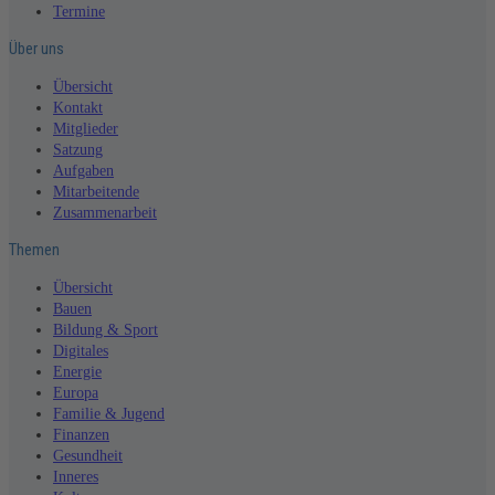
Termine
Über uns
Übersicht
Kontakt
Mitglieder
Satzung
Aufgaben
Mitarbeitende
Zusammenarbeit
Themen
Übersicht
Bauen
Bildung & Sport
Digitales
Energie
Europa
Familie & Jugend
Finanzen
Gesundheit
Inneres