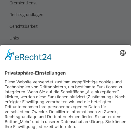
Gremiendienst
Rechtsgrundlagen
Gerichtsbarkeit
Links
Rechtliches
Impressum
Datenschutz
Privatsphäre-Einstellungen
Cookie-Einstellungen