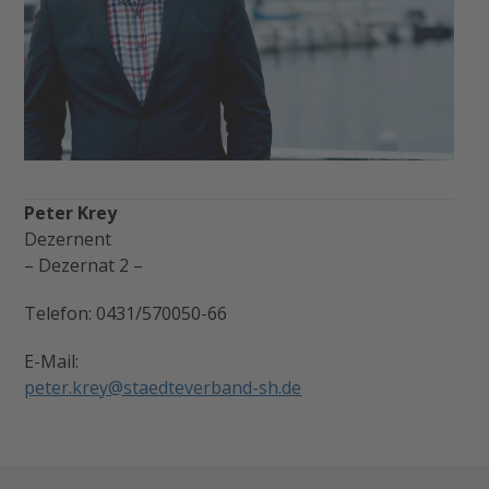
Peter Krey
Dezernent
– Dezernat 2 –
Telefon: 0431/570050-66
E-Mail:
peter.krey@staedteverband-sh.de